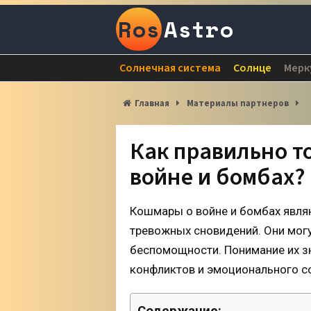
Ros
Astro
Солнечная система
Солнце
Мерк
Главная
Материалы партнеров
Как правильно т
войне и бомбах?
Кошмары о войне и бомбах явля
тревожных сновидений. Они могу
беспомощности. Понимание их з
конфликтов и эмоционального с