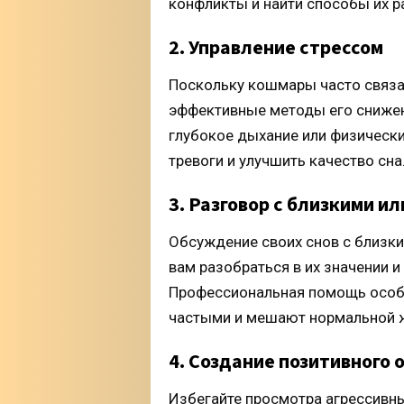
конфликты и найти способы их р
2. Управление стрессом
Поскольку кошмары часто связа
эффективные методы его снижени
глубокое дыхание или физически
тревоги и улучшить качество сна
3. Разговор с близкими и
Обсуждение своих снов с близк
вам разобраться в их значении и
Профессиональная помощь особе
частыми и мешают нормальной 
4. Создание позитивного
Избегайте просмотра агрессивны