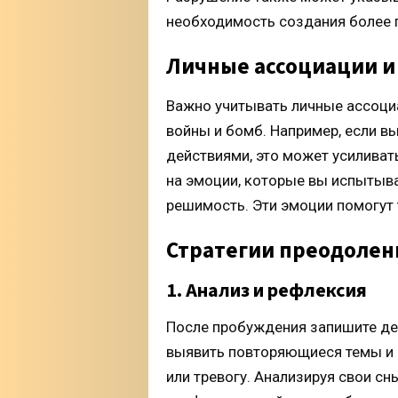
необходимость создания более 
Личные ассоциации и 
Важно учитывать личные ассоциа
войны и бомб. Например, если в
действиями, это может усиливат
на эмоции, которые вы испытывае
решимость. Эти эмоции помогут 
Стратегии преодолен
1. Анализ и рефлексия
После пробуждения запишите де
выявить повторяющиеся темы и 
или тревогу. Анализируя свои сн