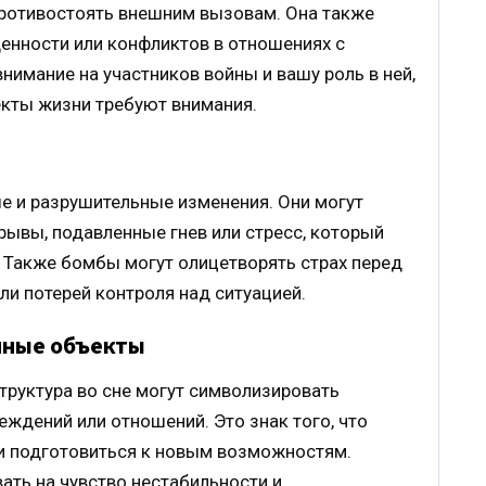
ротивостоять внешним вызовам. Она также
енности или конфликтов в отношениях с
имание на участников войны и вашу роль в ней,
екты жизни требуют внимания.
 и разрушительные изменения. Они могут
ывы, подавленные гнев или стресс, который
. Также бомбы могут олицетворять страх перед
и потерей контроля над ситуацией.
нные объекты
руктура во сне могут символизировать
еждений или отношений. Это знак того, что
и подготовиться к новым возможностям.
ть на чувство нестабильности и