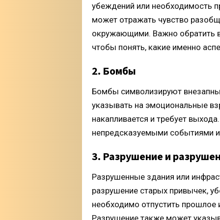
убеждений или необходимость п
может отражать чувство разобщ
окружающими. Важно обратить вн
чтобы понять, какие именно асп
2. Бомбы
Бомбы символизируют внезапные
указывать на эмоциональные взр
накапливается и требует выхода
непредсказуемыми событиями ил
3. Разрушение и разруше
Разрушенные здания или инфраст
разрушение старых привычек, уб
необходимо отпустить прошлое 
Разрушение также может указыва