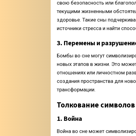
свою безопасность или благопол
текущими жизненными обстоятел
здоровье. Такие сны подчеркив
источники стресса и найти спос
3. Перемены и разрушени
Бомбы во сне могут символизиро
новых этапов в жизни. Это може
отношениях или личностном раз
создания пространства для новог
трансформации.
Толкование символов
1. Война
Война во сне может символизиро