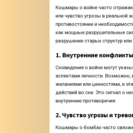
Кошмары о войне часто отражаю
или чувство угрозы в реальной ж
противостояние и необходимост
как мощные разрушительные сил
разрушение старых структур ил
1. Внутренние конфликты
Сновидения о войне могут указ
аспектами личности. Возможно,
желаниями или ценностями, и эт
действий во сне. Это сигнал о н
внутренние противоречия.
2. Чувство угрозы и трево
Кошмары о бомбах часто связан