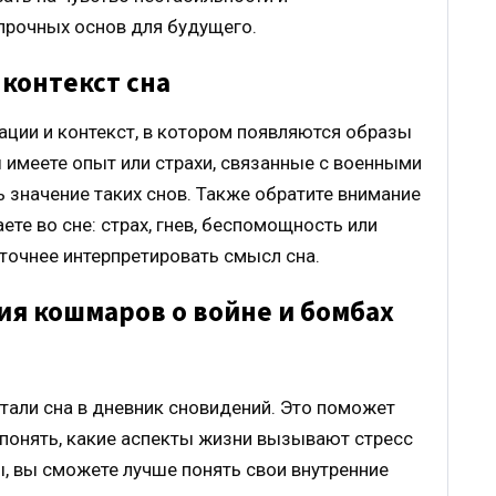
прочных основ для будущего.
контекст сна
ции и контекст, в котором появляются образы
ы имеете опыт или страхи, связанные с военными
ь значение таких снов. Также обратите внимание
те во сне: страх, гнев, беспомощность или
точнее интерпретировать смысл сна.
ия кошмаров о войне и бомбах
тали сна в дневник сновидений. Это поможет
понять, какие аспекты жизни вызывают стресс
ы, вы сможете лучше понять свои внутренние