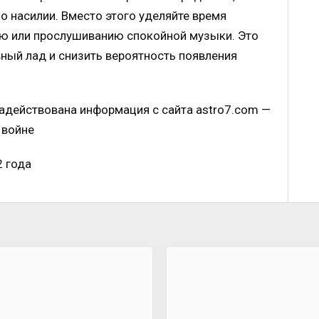
о насилии. Вместо этого уделяйте время
ю или прослушиванию спокойной музыки. Это
ный лад и снизить вероятность появления
задействована информация с сайта astro7.com —
 войне
2 года