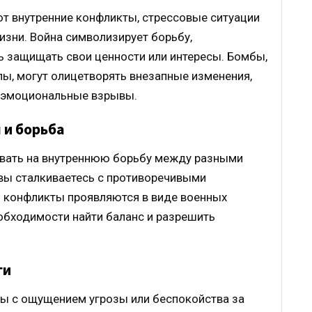
т внутренние конфликты, стрессовые ситуации
изни. Война символизирует борьбу,
ь защищать свои ценности или интересы. Бомбы,
ы, могут олицетворять внезапные изменения,
и эмоциональные взрывы.
 и борьба
ывать на внутреннюю борьбу между разными
 вы сталкиваетесь с противоречивыми
и конфликты проявляются в виде военных
еобходимости найти баланс и разрешить
ги
ы с ощущением угрозы или беспокойства за