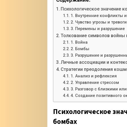
Содержание:
Психологическое значение к
1. Внутренние конфликты и
2. Чувство угрозы и тревоги
3. Перемены и разрушение
Толкование символов войны 
1. Война
2. Бомбы
3. Разрушение и разрушен
Личные ассоциации и контекс
Стратегии преодоления кошм
1. Анализ и рефлексия
2. Управление стрессом
3. Разговор с близкими ил
4. Создание позитивного 
Психологическое зна
бомбах