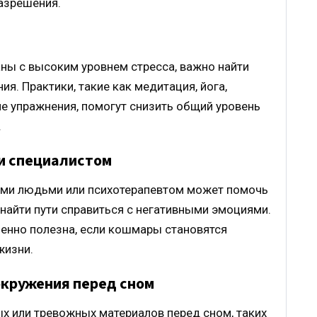
азрешения.
ны с высоким уровнем стресса, важно найти
я. Практики, такие как медитация, йога,
е упражнения, помогут снизить общий уровень
.
ли специалистом
ими людьми или психотерапевтом может помочь
 найти пути справиться с негативными эмоциями.
нно полезна, если кошмары становятся
жизни.
 окружения перед сном
х или тревожных материалов перед сном, таких