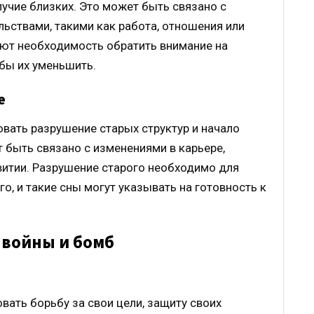
учие близких. Это может быть связано с
ьствами, такими как работа, отношения или
ают необходимость обратить внимание на
обы их уменьшить.
е
вать разрушение старых структур и начало
т быть связано с изменениями в карьере,
витии. Разрушение старого необходимо для
о, и такие сны могут указывать на готовность к
 войны и бомб
вать борьбу за свои цели, защиту своих