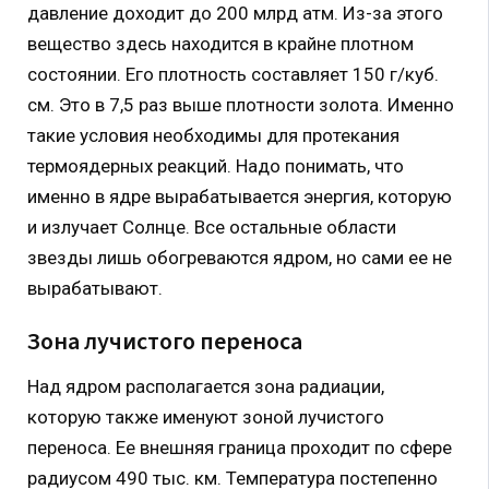
давление доходит до 200 млрд атм. Из-за этого
вещество здесь находится в крайне плотном
состоянии. Его плотность составляет 150 г/куб.
см. Это в 7,5 раз выше плотности золота. Именно
такие условия необходимы для протекания
термоядерных реакций. Надо понимать, что
именно в ядре вырабатывается энергия, которую
и излучает Солнце. Все остальные области
звезды лишь обогреваются ядром, но сами ее не
вырабатывают.
Зона лучистого переноса
Над ядром располагается зона радиации,
которую также именуют зоной лучистого
переноса. Ее внешняя граница проходит по сфере
радиусом 490 тыс. км. Температура постепенно