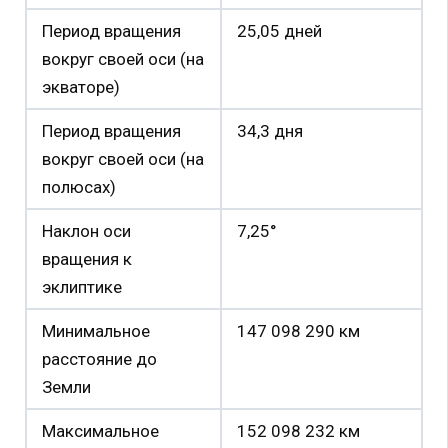
Период вращения
25,05 дней
вокруг своей оси (на
экваторе)
Период вращения
34,3 дня
вокруг своей оси (на
полюсах)
Наклон оси
7,25°
вращения к
эклиптике
Минимальное
147 098 290 км
расстояние до
Земли
Максимальное
152 098 232 км