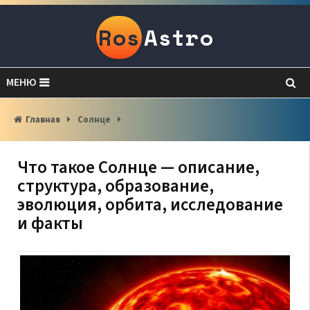
Ros
Astro
МЕНЮ
Главная
Солнце
Что такое Солнце — описание,
структура, образование,
эволюция, орбита, исследование
и факты