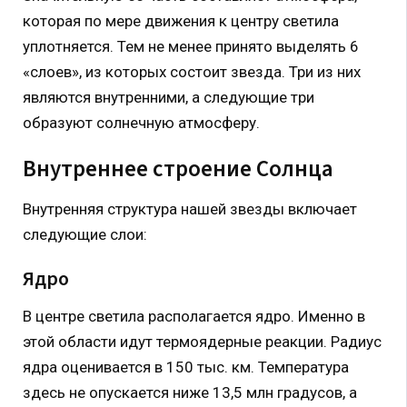
которая по мере движения к центру светила
уплотняется. Тем не менее принято выделять 6
«слоев», из которых состоит звезда. Три из них
являются внутренними, а следующие три
образуют солнечную атмосферу.
Внутреннее строение Солнца
Внутренняя структура нашей звезды включает
следующие слои:
Ядро
В центре светила располагается ядро. Именно в
этой области идут термоядерные реакции. Радиус
ядра оценивается в 150 тыс. км. Температура
здесь не опускается ниже 13,5 млн градусов, а