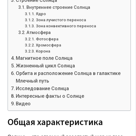
Строение Солнца
Внутреннее строение Солнца
Ядро
Зона лучистого переноса
Зона конвективного переноса
Атмосфера
Фотосфера
Хромосфера
Корона
Магнитное поле Солнца
Жизненный цикл Солнца
Орбита и расположение Солнца в галактике
Млечный путь
Исследование Солнца
Интересные факты о Солнце
Видео
Общая характеристика