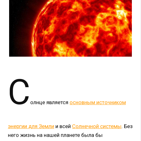
С
олнце является
основным источником
энергии для Земли
и всей
Солнечной системы
. Без
него жизнь на нашей планете была бы