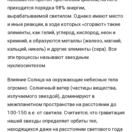
приходится порядка 98% энергии,
вырабатываемой светилом. Однако имеют место
и иные реакции, в ходе которых «сгорают» такие
элементы, как гелий, углерод, кислород, неон и
кремний, а образуются металлы (железо, магний,
кальций, никель) и другие элементы (сера). Все
эти процессы называют звездным
нуклеосинтезом.
Влияние Солнца на окружающие небесные тела
огромно. Солнечный ветер (частицы вещества,
излучаемого звездой), доминируют в
межпланетном пространстве на расстоянии до
100-150 а.е. от светила. Считается, что гравитация
нашей звезды определяет орбиты тел,
находящихся даже на расстоянии светового года