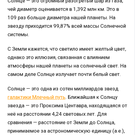
Солнце — это огромный разогретый шар из газа,
чей диаметр оценивается в 1,392 млн км. Это в
109 раз больше диаметра нашей планеты. На
звезду приходится 99,87% всей массы Солнечной
системы.
С Земли кажется, что светило имеет желтый цвет,
однако это иллюзия, связанная с влиянием
атмосферы нашей планеты на солнечный свет. На
самом деле Солнце излучает почти белый свет.
Солнце — это одна из сотен миллиардов звезд
галактики Млечный путь
. Ближайшая к Солнцу
звезда — это Проксима Центавра, находящаяся от
неё на расстоянии 4,24 световых лет. Для
сравнения — расстояние от Земли до Солнца,
принимаемое за астрономическую единицу (а.е.),