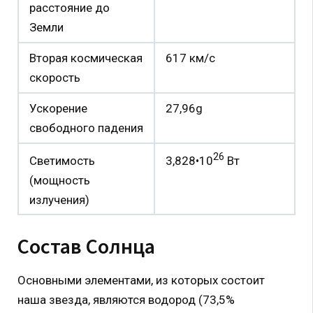
расстояние до
Земли
Вторая космическая
617 км/с
скорость
Ускорение
27,96g
свободного падения
26
3,828•10
Вт
Светимость
(мощность
излучения)
Состав Солнца
Основными элементами, из которых состоит
наша звезда, являются водород (73,5%