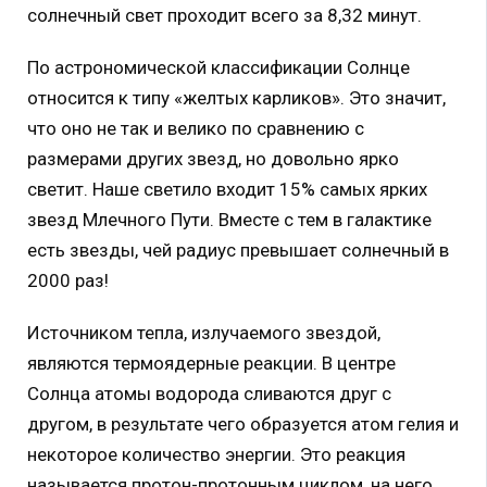
солнечный свет проходит всего за 8,32 минут.
По астрономической классификации Солнце
относится к типу «желтых карликов». Это значит,
что оно не так и велико по сравнению с
размерами других звезд, но довольно ярко
светит. Наше светило входит 15% самых ярких
звезд Млечного Пути. Вместе с тем в галактике
есть звезды, чей радиус превышает солнечный в
2000 раз!
Источником тепла, излучаемого звездой,
являются термоядерные реакции. В центре
Солнца атомы водорода сливаются друг с
другом, в результате чего образуется атом гелия и
некоторое количество энергии. Это реакция
называется протон-протонным циклом, на него