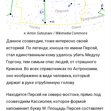
е: Anton Gutsunaev / Wikimedia Commons
Данное созвездие, тоже интересно своей
историей. По легенде, юноша по имени Персей,
стал единственным кому удалось убить Медузу
Горгону, тем самым спас людей, от страшного
Кракена. Во всех справочниках по Астрономии,
оно изображено в виде человека, который
держит в руке отрубленную голову.
Находится Персей на северо-востоке, прямо под
созвездием Кассиопея, которое формой
напоминает букву W. Площадь Персея составляет