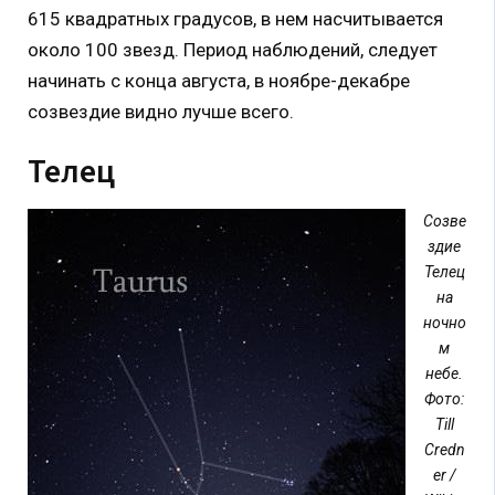
615 квадратных градусов, в нем насчитывается
около 100 звезд. Период наблюдений, следует
начинать с конца августа, в ноябре-декабре
созвездие видно лучше всего.
Телец
Созве
здие
Телец
на
ночно
м
небе.
Фото:
Till
Credn
er /