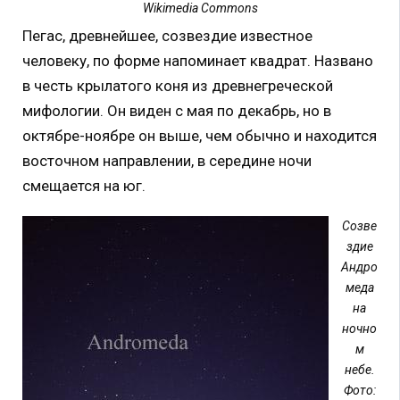
Wikimedia Commons
Пегас, древнейшее, созвездие известное
человеку, по форме напоминает квадрат. Названо
в честь крылатого коня из древнегреческой
мифологии. Он виден с мая по декабрь, но в
октябре-ноябре он выше, чем обычно и находится
восточном направлении, в середине ночи
смещается на юг.
Созве
здие
Андро
меда
на
ночно
м
небе.
Фото: