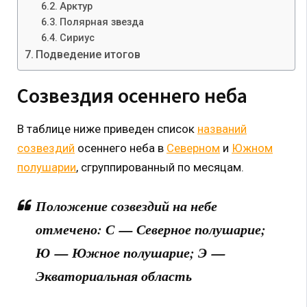
Арктур
Полярная звезда
Сириус
Подведение итогов
Созвездия осеннего неба
В таблице ниже приведен список
названий
созвездий
осеннего неба в
Северном
и
Южном
полушарии
, сгруппированный по месяцам.
Положение созвездий на небе
отмечено: С — Северное полушарие;
Ю — Южное полушарие; Э —
Экваториальная область