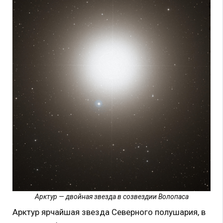
Арктур — двойная звезда в созвездии Волопаса
Арктур ярчайшая звезда Северного полушария, в