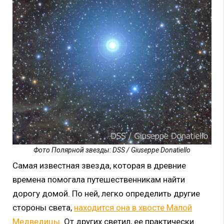
Фото Полярной звезды: DSS / Giuseppe Donatiello
Самая известная звезда, которая в древние
времена помогала путешественникам найти
дорогу домой. По ней, легко определить другие
стороны света,
находится она в хвосте Малой
Медведицы
. От других светил, ее практически