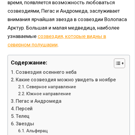
время, появляется возможность любоваться
созвездиями, Пегас и Андромеда, заслуживает
внимания ярчайшая звезда в созвездии Волопаса
Арктур. Большая и малая медведица, наиболее
узнаваемые
созвездия, которые видны в
северном полушарии
.
Содержание:
Созвездия осеннего неба
Какие созвездия можно увидеть в ноябре
Северное направление
Южное направление
Пегас и Андромеда
Персей
Телец
Звезды
Альферац