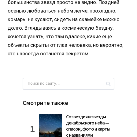
большинства звезд просто не видно. Поздней
осенью любоваться небом легче, прохладно,
комары не кусают, сидеть на скамейке можно
долго. Вглядываясь в космическую бездну,
хочется узнать, что там вдалеке, какие еще
объекты скрыты от глаз человека, но вероятно,
это навсегда останется секретом.
Смотрите также
Созвездия и звезды
декабрьского неба —
список, фото и карты
с названиями