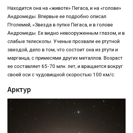
Находится она на «животе» Пегаса, и на «голове»
Андромеды. Впервые ее подробно описал
Птолемей, «Звезда в пупке Пегаса, и в голове
Андромеды. Ее видно невооруженным глазом, и в
слабые телескопы. Ученые прозвали ее ртутной
звездой, дело в том, что состоит она из ртути и
марганца, с примесями других металлов. Возраст
ее составляет 65-70 млн. лет, и вращается вокруг
своей оси с чудовищной скоростью 100 км/с.
Арктур