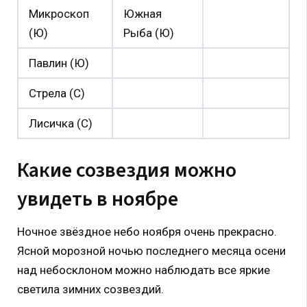
Микроскоп
Южная
(Ю)
Рыба (Ю)
Павлин (Ю)
Стрела (С)
Лисичка (С)
Какие созвездия можно
увидеть в ноябре
Ночное звёздное небо ноября очень прекрасно.
Ясной морозной ночью последнего месяца осени
над небосклоном можно наблюдать все яркие
светила зимних созвездий.