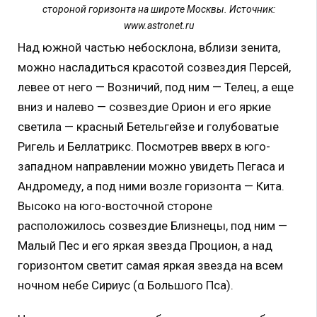
стороной горизонта на широте Москвы. Источник:
www.astronet.ru
Над южной частью небосклона, вблизи зенита,
можно насладиться красотой созвездия Персей,
левее от него — Возничий, под ним — Телец, а еще
вниз и налево — созвездие Орион и его яркие
светила — красный Бетельгейзе и голубоватые
Ригель и Беллатрикс. Посмотрев вверх в юго-
западном направлении можно увидеть Пегаса и
Андромеду, а под ними возле горизонта — Кита.
Высоко на юго-восточной стороне
расположилось созвездие Близнецы, под ним —
Малый Пес и его яркая звезда Процион, а над
горизонтом светит самая яркая звезда на всем
ночном небе Сириус (α Большого Пса).