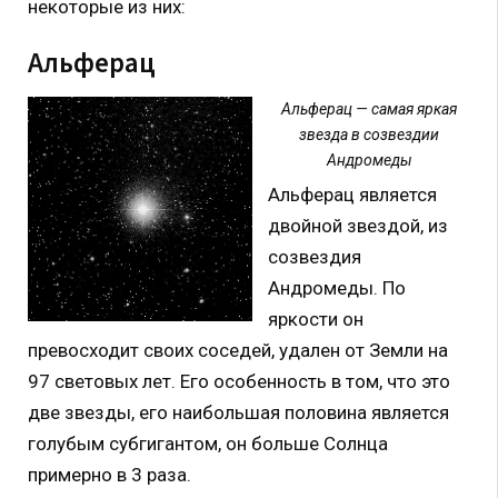
некоторые из них:
Альферац
Альферац — самая яркая
звезда в созвездии
Андромеды
Альферац является
двойной звездой, из
созвездия
Андромеды. По
яркости он
превосходит своих соседей, удален от Земли на
97 световых лет. Его особенность в том, что это
две звезды, его наибольшая половина является
голубым субгигантом, он больше Солнца
примерно в 3 раза.