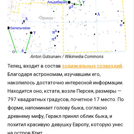
Anton Gutsunaev / Wikimedia Commons
Телец, входит в состав
зодиакальных созвездий
.
Благодаря астрономам, изучавшим его,
накопилось достаточно интересной информации.
Находится оно, кстати, возле Персея, размеры —
797 квадратных градусов, почетное 17 место. По
форме, напоминает голову быка, согласно
древнему мифу, Геракл принял облик быка, и
похитил красивую девушку Европу, которую унес
на остров Крит.