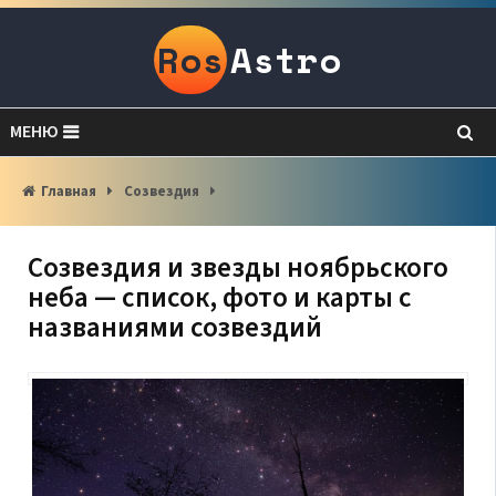
Ros
Astro
МЕНЮ
Главная
Созвездия
Созвездия и звезды ноябрьского
неба — список, фото и карты с
названиями созвездий