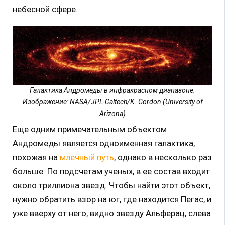
небесной сфере.
Галактика Андромеды в инфракрасном диапазоне.
Изображение: NASA/JPL-Caltech/K. Gordon (University of
Arizona)
Еще одним примечательным объектом
Андромеды является одноименная галактика,
похожая на
млечный путь
, однако в несколько раз
больше. По подсчетам ученых, в ее состав входит
около триллиона звезд. Чтобы найти этот объект,
нужно обратить взор на юг, где находится Пегас, и
уже вверху от него, видно звезду Альферац, слева