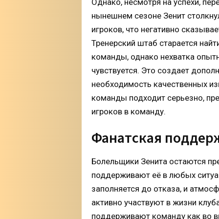
Однако, несмотря на успехи, пе
нынешнем сезоне Зенит столкну
игроков, что негативно сказыва
Тренерский штаб старается най
команды, однако нехватка опыт
чувствуется. Это создает допол
необходимость качественных изм
команды подходит серьезно, пр
игроков в команду.
Фанатская поддерж
Болельщики Зенита остаются пр
поддерживают её в любых ситуац
заполняется до отказа, и атмос
активно участвуют в жизни клуб
поддерживают команду как во вр