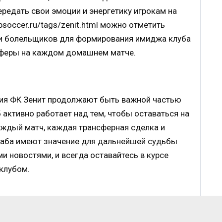
редать свои эмоции и энергетику игрокам на
obsoccer.ru/tags/zenit.html можно отметить
и болельщиков для формирования имиджа клуба
сферы на каждом домашнем матче.
тия ФК Зенит продолжают быть важной частью
 активно работает над тем, чтобы оставаться на
аждый матч, каждая трансферная сделка и
аба имеют значение для дальнейшей судьбы
и новостями, и всегда оставайтесь в курсе
клубом.