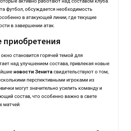
оторые активно работают над составом клуба.
ита футбол, обсуждается необходимость
 особенно в атакующей линии, где текущие
сти в завершении атак.
е приобретения
окно становится горячей темой для
тает над улучшением состава, привлекая новые
жайшие
новости Зенита
свидетельствуют о том,
несколькими перспективными игроками из
вички могут значительно усилить команду и
ющий состав, что особенно важно в свете
х матчей.