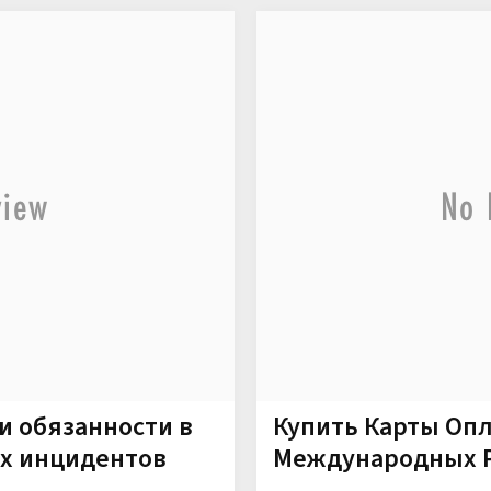
и обязанности в
Купить Карты Оп
х инцидентов
Международных Р