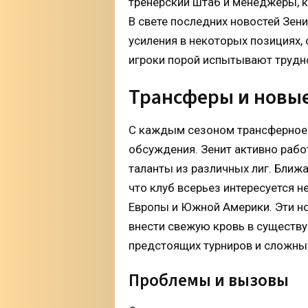
тренерский штаб и менеджеры, к
В свете последних новостей Зен
усиления в некоторых позициях,
игроки порой испытывают трудно
Трансферы и новы
С каждым сезоном трансферное 
обсуждения. Зенит активно рабо
таланты из различных лиг. Бли
что клуб всерьез интересуется 
Европы и Южной Америки. Эти но
внести свежую кровь в существу
предстоящих турниров и сложны
Проблемы и вызовы