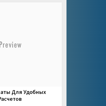
латы Для Удобных
асчетов