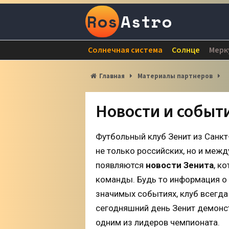
Ros
Astro
Солнечная система
Солнце
Мерк
Главная
Материалы партнеров
Новости и событ
Футбольный клуб Зенит из Санкт
не только российских, но и ме
появляются
новости Зенита
, к
команды. Будь то информация о 
значимых событиях, клуб всегда
сегодняшний день Зенит демонст
одним из лидеров чемпионата.