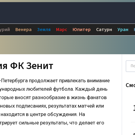
урий
Венера
Земля
Марс
Юпитер
Сатурн
Уран
ия ФК Зенит
-Петербурга продолжает привлекать внимание
См
ждународных любителей футбола. Каждый день
оторые вносят разнообразие в жизнь фанатов
новых подписаниях, результатах матчей или
 находится в центре обсуждения. На
рирует сильные результаты, что делает его