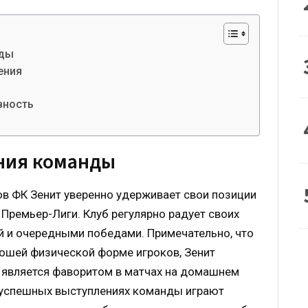
нды
ения
вность
ния команды
в ФК Зенит уверенно удерживает свои позиции
Премьер-Лиги. Клуб регулярно радует своих
й и очередными победами. Примечательно, что
рошей физической форме игроков, Зенит
 является фаворитом в матчах на домашнем
 успешных выступлениях команды играют