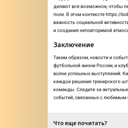
делают всё возможное, чтобы пе
поле. В этом контексте https://b
важность социальной активност
и создания неповторимой атмо
Заключение
Таким образом, новости и собы
футбольной жизни России, и клуб
волне успешных выступлений. К
каждое решение тренерского шт
команды. Следите за актуальным
событий, связанных с любимым 
Что еще почитать?