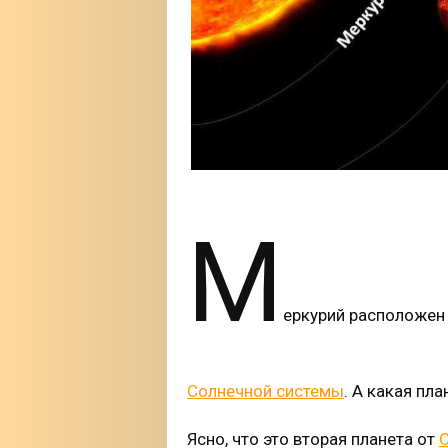
М
еркурий расположен
Солнечной системы
. А какая пл
Ясно, что это вторая планета от