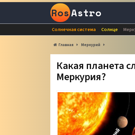
Ros
Astro
Солнечная система
Солнце
Мерк
Главная
Меркурий
Какая планета с
Меркурия?