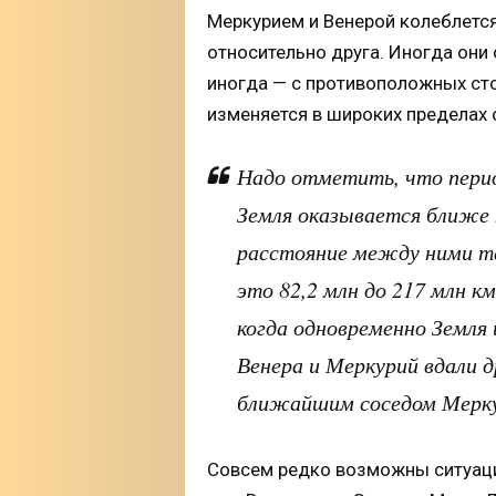
Меркурием и Венерой колеблется
относительно друга. Иногда они
иногда — с противоположных ст
изменяется в широких пределах о
Надо отметить, что перио
Земля оказывается ближе 
расстояние между ними т
это 82,2 млн до 217 млн к
когда одновременно Земля 
Венера и Меркурий вдали д
ближайшим соседом Мерку
Совсем редко возможны ситуаци