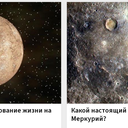
ование жизни на
Какой настоящий
Меркурий?