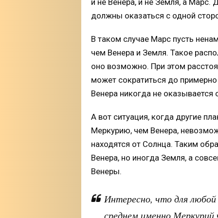
и не Венера, и не Земля, а Марс
должны оказаться с одной сторон
В таком случае Марс пусть нена
чем Венера и Земля. Такое расп
оно возможно. При этом рассто
может сократиться до примерно
Венера никогда не оказывается 
А вот ситуация, когда другие пл
Меркурию, чем Венера, невозмо
находятся от Солнца. Таким обр
Венера, но иногда Земля, а совс
Венеры.
Интересно, что для любой
среднем именно Меркурий