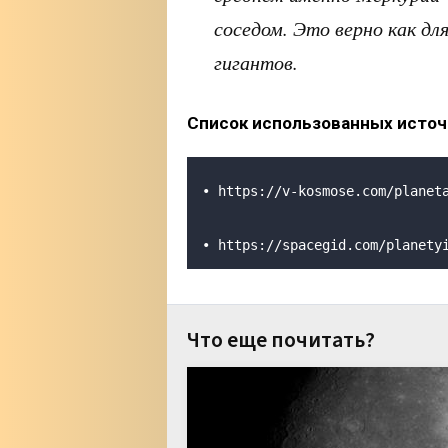
соседом. Это верно как дл
гигантов.
Список использованных источ
• https://v-kosmose.com/planet
• https://spacegid.com/planety
Что еще почитать?