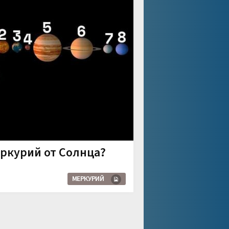
еркурий от Солнца?
МЕРКУРИЙ