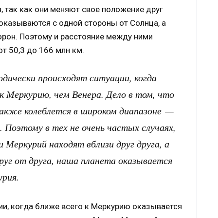
, так как они меняют свое положение друг
 оказываются с одной стороны от Солнца, а
орон. Поэтому и расстояние между ними
т 50,3 до 166 млн км.
дически происходят ситуации, когда
к Меркурию, чем Венера. Дело в том, что
акже колеблется в широком диапазоне —
м. Поэтому в тех не очень частых случаях,
и Меркурий находят вблизи друг друга, а
руг от друга, наша планета оказывается
рия.
и, когда ближе всего к Меркурию оказывается