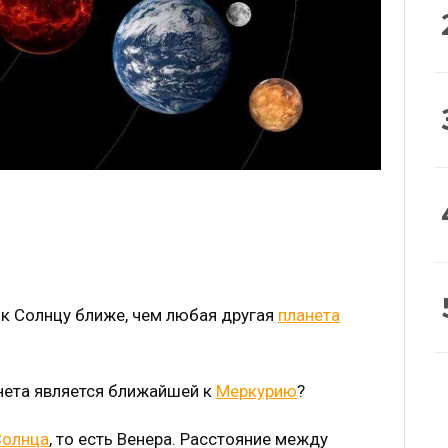
 к Солнцу ближе, чем любая другая
планета
анета является ближайшей к
Меркурию
?
Солнца
, то есть Венера. Расстояние между