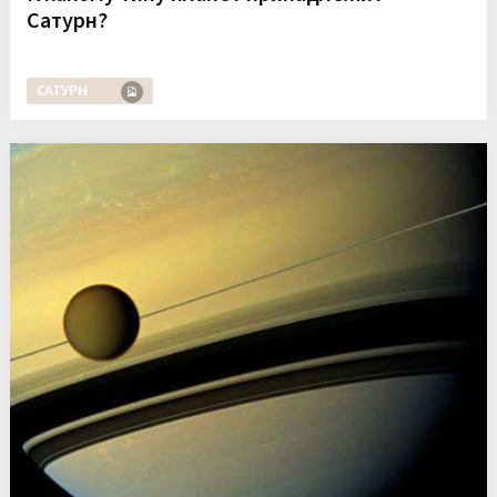
Сатурн?
САТУРН