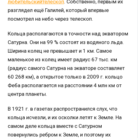
любительский
телескоп
. Собственно, первым их
разглядел ещё Галилей, который впервые
посмотрел на небо через телескоп.
Кольца располагаются в точности над экватором
Сатурна. Они на 99 % состоят из водяного льда.
Ширина колец не превышает и 1 км. Самое
маленькое из колец имеет радиус 67 тыс. км
(радиус самого Сатурна на экваторе составляет
60 268 км), а открытое только в 2009 г. кольцо
Феба располагается на расстоянии 4 млн км от
центра планеты.
В 1921 г. в газетах распространился слух, что
кольца исчезли, и их осколки летят к Земле. На
самом деле кольца вместе с Сатурном
повернулись ребром к Земле, и поэтому их