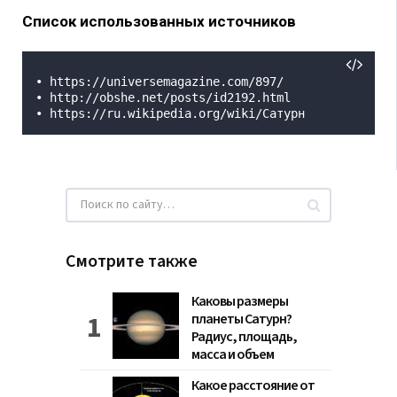
Список использованных источников
• https://universemagazine.com/897/

• http://obshe.net/posts/id2192.html

• https://ru.wikipedia.org/wiki/Сатурн
Смотрите также
Каковы размеры
планеты Сатурн?
Радиус, площадь,
масса и объем
Какое расстояние от