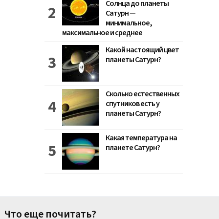
Солнца до планеты
Сатурн —
минимальное,
максимальное и среднее
Какой настоящий цвет
планеты Сатурн?
Сколько естественных
спутников есть у
планеты Сатурн?
Какая температура на
планете Сатурн?
Что еще почитать?