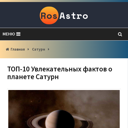
Ros
Astro
МЕНЮ
Главная
Сатурн
ТОП-10 Увлекательных фактов о
планете Сатурн