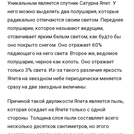
Уникальным является спутник Сатурна Япет. У
него можно выделить два полушария, которые
радикально отличаются своим светом. Переднее
полушарие, которое называют ведущим,
отсвечивает ярким белым светом, как будто бы
оно покрыто снегом. Оно отражает 60%
падающего на него света. Второе же, ведомое
полушарие, черное как копоть. Оно отражает
только 3% света. Из-за такого различия яркость
Япета на звездном небе периодически меняется
сразу на две звездные величины.
Причиной такой двуликости Япета является пыль,
которая оседает на Япете только с одной
стороны. Толщина слоя пыли составляет всего
несколько десятков сантиметров, но этого