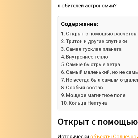
любителей астрономии?
Содержание:
Открыт с помощью расчетов
Тритон и другие спутники
Самая тусклая планета
Внутреннее тепло
Самые быстрые ветра
Самый маленький, но не самы
Не всегда был самым отдал
Особый состав
Мощное магнитное поле
Кольца Нептуна
Открыт с помощью
Исторически
объекты Солнечно