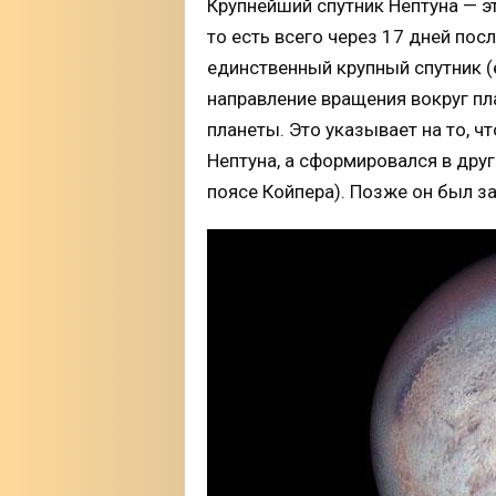
Крупнейший спутник Нептуна — эт
то есть всего через 17 дней пос
единственный крупный спутник (
направление вращения вокруг пл
планеты. Это указывает на то, ч
Нептуна, а сформировался в друг
поясе Койпера). Позже он был за