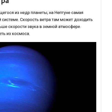
тра
щегося из недр планеты, на Нептуне самая
й системе. Скорость ветра там может доходить
льше скорости звука в земной атмосфере.
ть из космоса.