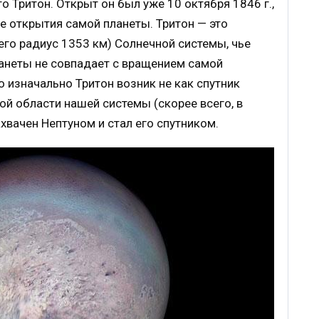
о Тритон. Открыт он был уже 10 октября 1846 г.,
ле открытия самой планеты. Тритон — это
его радиус 1353 км) Солнечной системы, чье
анеты не совпадает с вращением самой
то изначально Тритон возник не как спутник
ой области нашей системы (скорее всего, в
хвачен Нептуном и стал его спутником.