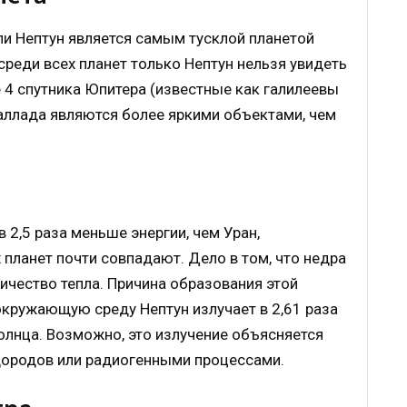
ли Нептун является самым тусклой планетой
, среди всех планет только Нептун нельзя увидеть
4 спутника Юпитера (известные как галилеевы
Паллада являются более яркими объектами, чем
в 2,5 раза меньше энергии, чем Уран,
 планет почти совпадают. Дело в том, что недра
чество тепла. Причина образования этой
в окружающую среду Нептун излучает в 2,61 раза
Солнца. Возможно, это излучение объясняется
дородов или радиогенными процессами.