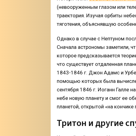
(невооруженным глазом или теле
траектория. Изучая орбиты небе
тяготения, объяснявшую особенн
Однако в случае с Нептуном пос
Сначала астрономы заметили, что
которое предсказывается теори
что существует отдаленная план
1843-1846 г. Джон Адамс и Урбе
помощью которых была вычислен
сентября 1846 г. Иоганн Галле н
небе новую планету и смог ее о
планетой, открытой «на кончике 
Тритон и другие с