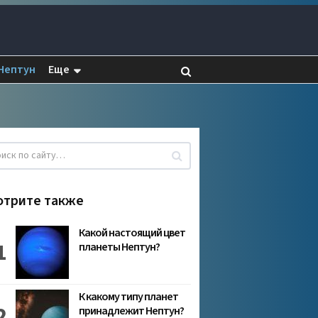
Нептун
Еще
отрите также
Какой настоящий цвет
планеты Нептун?
К какому типу планет
принадлежит Нептун?