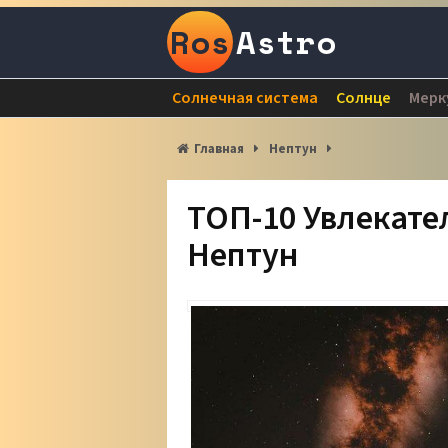
Ros
Astro
Солнечная система
Солнце
Мерк
Главная
Нептун
ТОП-10 Увлекате
Нептун