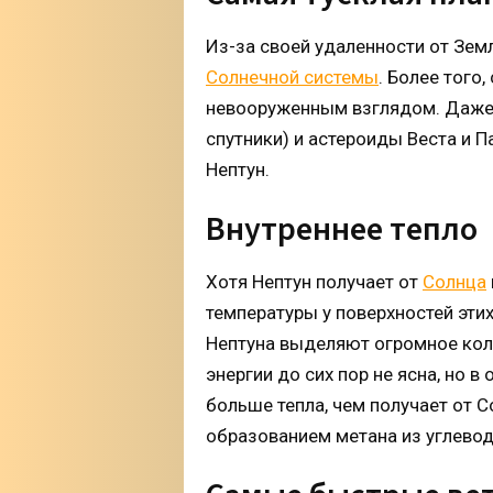
Из-за своей удаленности от Зем
Солнечной системы
. Более того
невооруженным взглядом. Даже 
спутники) и астероиды Веста и 
Нептун.
Внутреннее тепло
Хотя Нептун получает от
Солнца
температуры у поверхностей этих
Нептуна выделяют огромное коли
энергии до сих пор не ясна, но 
больше тепла, чем получает от 
образованием метана из углево