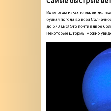
Самые быстрые ве
Во многом из-за тепла, выделяю
буйная погода во всей Солнечно
до 670 м/с! Это почти вдвое бо
Некоторые штормы можно увиде