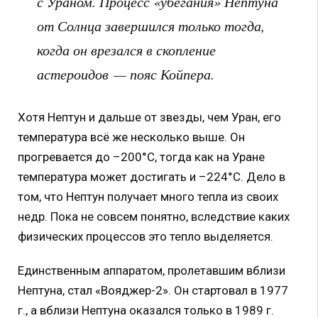
с Ураном. Процесс «убегания» Нептуна
от Солнца завершился только тогда,
когда он врезался в скопление
астероидов — пояс Койпера.
Хотя Нептун и дальше от звезды, чем Уран, его
температура всё же несколько выше. Он
прогревается до –200°С, тогда как на Уране
температура может достигать и –224°С. Дело в
том, что Нептун получает много тепла из своих
недр. Пока не совсем понятно, вследствие каких
физических процессов это тепло выделяется.
Единственным аппаратом, пролетавшим вблизи
Нептуна, стал «Вояджер-2». Он стартовал в 1977
г., а вблизи Нептуна оказался только в 1989 г.