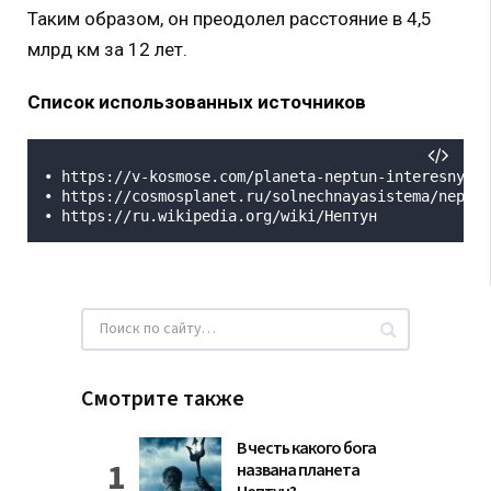
Таким образом, он преодолел расстояние в 4,5
млрд км за 12 лет.
Список использованных источников
• https://v-kosmose.com/planeta-neptun-interesnyie-
• https://cosmosplanet.ru/solnechnayasistema/neptun
• https://ru.wikipedia.org/wiki/Нептун
Смотрите также
В честь какого бога
названа планета