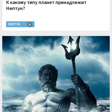
К какому типу планет принадлежит
Нептун?
НЕПТУН