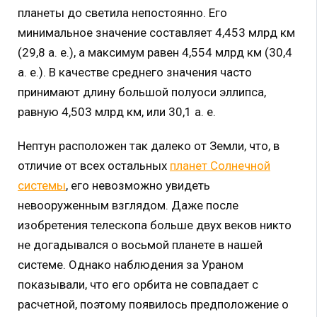
планеты до светила непостоянно. Его
минимальное значение составляет 4,453 млрд км
(29,8 а. е.), а максимум равен 4,554 млрд км (30,4
а. е.). В качестве среднего значения часто
принимают длину большой полуоси эллипса,
равную 4,503 млрд км, или 30,1 а. е.
Нептун расположен так далеко от Земли, что, в
отличие от всех остальных
планет Солнечной
системы
, его невозможно увидеть
невооруженным взглядом. Даже после
изобретения телескопа больше двух веков никто
не догадывался о восьмой планете в нашей
системе. Однако наблюдения за Ураном
показывали, что его орбита не совпадает с
расчетной, поэтому появилось предположение о