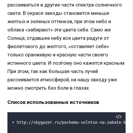
рассеиваться и другие части спектра солнечного
света. В окрасе звезды становится меньше
желтых и зеленых оттенков, при этом небо и
облака «забирают» эти цвета себе. Само же
Солнце, отдавшее небу все цвета радуги от
фиолетового до желтого, «оставляет себе»
только оранжевую и красную части своего
истинного цвета. И поэтому оно кажется красным.
При этом, так как большая часть лучей
рассеивается атмосферой, на нашу звезду уже
можно смотреть без боли в глазах.
Список использованных источников
• http://skygazer.ru/pochemu-solntse-na-zakate-kras