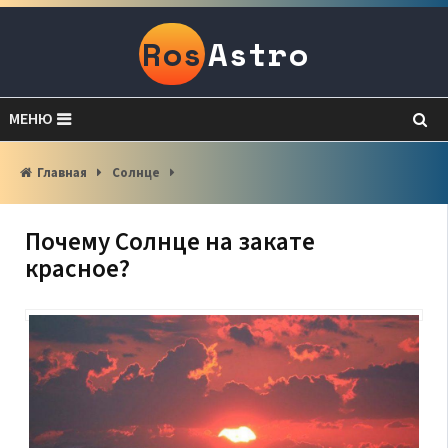
Ros
Astro
МЕНЮ
Главная
Солнце
Почему Солнце на закате
красное?