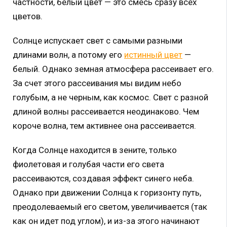
частности, белый цвет — это смесь сразу всех
цветов.
Солнце испускает свет с самыми разными
длинами волн, а потому его
истинный цвет
—
белый. Однако земная атмосфера рассеивает его.
За счет этого рассеивания мы видим небо
голубым, а не черным, как космос. Свет с разной
длиной волны рассеивается неодинаково. Чем
короче волна, тем активнее она рассеивается.
Когда Солнце находится в зените, только
фиолетовая и голубая части его света
рассеиваются, создавая эффект синего неба.
Однако при движении Солнца к горизонту путь,
преодолеваемый его светом, увеличивается (так
как он идет под углом), и из-за этого начинают