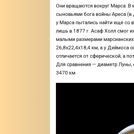
Они вращаются вокруг Марса. В
сыновьями бога войны Ареса (в 
у Марса пытались найти ещё со в
лишь в 1877 г. Асаф Холл смог 
малыми размерами марсианских 
26,8х22,4х18,4 км, а у Деймоса 
отличается от сферической, а по
Для сравнения — диаметр Луны,
3470 км.