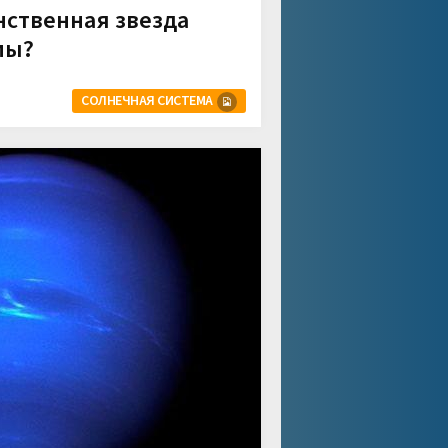
нственная звезда
мы?
СОЛНЕЧНАЯ СИСТЕМА