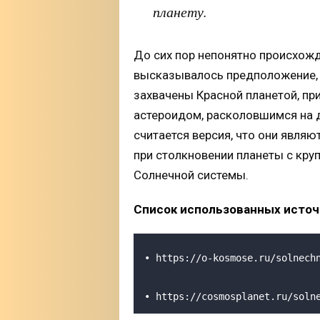
планету.
До сих пор непонятно происхожд
высказывалось предположение, 
захвачены Красной планетой, пр
астероидом, расколовшимся на д
считается версия, что они явля
при столкновении планеты с кру
Солнечной системы.
Список использованных источ
• https://o-kosmose.ru/solnech
• https://cosmosplanet.ru/soln