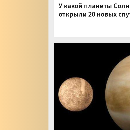
У какой планеты Сол
открыли 20 новых спу