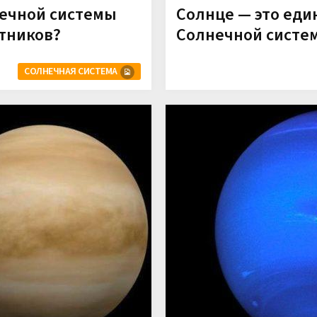
нечной системы
Солнце — это еди
тников?
Солнечной систе
СОЛНЕЧНАЯ СИСТЕМА