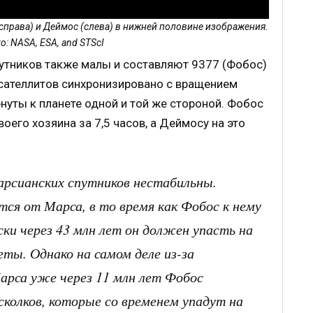
справа) и Деймос (слева) в нижней половине изображения.
о: NASA, ESA, and STScI
утников также малы и составляют 9377 (Фобос)
 сателлитов синхронизировано с вращением
нуты к планете одной и той же стороной. Фобос
оего хозяина за 7,5 часов, а Деймосу на это
рсианских спутников нестабильны.
ся от Марса, в то время как Фобос к нему
ки через 43 млн лет он должен упасть на
ты. Однако на самом деле из-за
арса уже через 11 млн лет Фобос
сколков, которые со временем упадут на