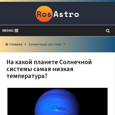
Ros
Astro
МЕНЮ
Главная
Солнечная система
На какой планете Солнечной
системы самая низкая
температура?