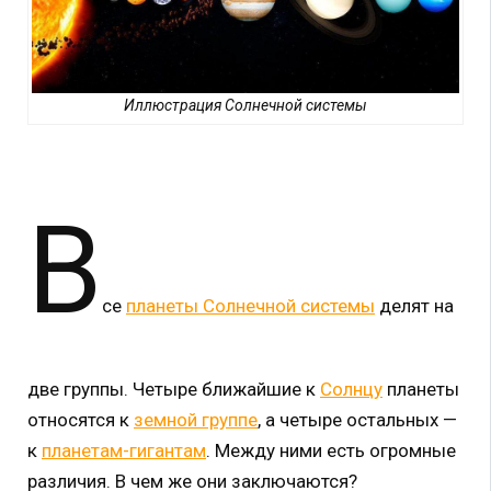
Иллюстрация Солнечной системы
В
се
планеты Солнечной системы
делят на
две группы. Четыре ближайшие к
Солнцу
планеты
относятся к
земной группе
, а четыре остальных —
к
планетам-гигантам
. Между ними есть огромные
различия. В чем же они заключаются?