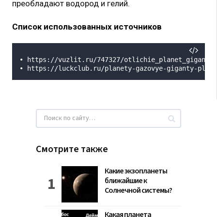
преобладают водород и гелий.
Список использованных источников
• https://vuzlit.ru/747327/otlichie_planet_gigantov
• https://luckclub.ru/planety-gazovye-giganty-plane
Смотрите также
Какие экзопланеты
ближайшие к
Солнечной системы?
Какая планета