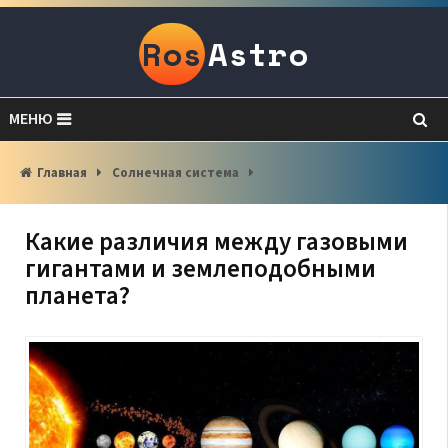
Ros
Astro
МЕНЮ
Главная
Солнечная система
Какие различия между газовыми
гигантами и землеподобными
планета?