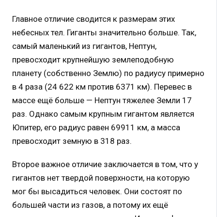
Главное отличие сводится к размерам этих
небесных тел. Гиганты значительно больше. Так,
самый маленький из гигантов, Нептун,
превосходит крупнейшую землеподобную
планету (собственно Землю) по радиусу примерно
в 4 раза (24 622 км против 6371 км). Перевес в
массе ещё больше — Нептун тяжелее Земли 17
раз. Однако самым крупным гигантом является
Юпитер, его радиус равен 69911 км, а масса
превосходит земную в 318 раз.
Второе важное отличие заключается в том, что у
гигантов нет твердой поверхности, на которую
мог бы высадиться человек. Они состоят по
большей части из газов, а потому их ещё