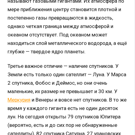
называют газовыми гигантами. Их атмосфера по
мере приближения центру становится плотной и
постепенно газы превращаются в жидкость,
однако четкая граница между атмосферой и
океаном отсутствует. Под океаном может
находиться слой металлического водорода, а ещё
глубже — твердое ядро планеты.
Третье важное отличие — наличие спутников. У
Земли есть только один сателлит — Луна. У Марса
2 спутника, Фобос и Деймос, но они очень
маленькие, их размер не превышает и 30 км. У
Меркурия
и Венеры и вовсе нет спутников. В то же
время у каждого гиганта есть не один десяток
лун. На сегодня открыты 79 спутников Юпитера
(вероятно, есть и до сих пор не обнаруженные
сателлиты), 82 спутника Сатурна, 27 урановских