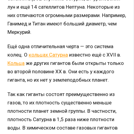
лун и ещё 14 сателлитов Нептуна. Некоторые из
них отличаются огромными размерами. Например,
Ганимед и Титан имеют больший диаметр, чем
Меркурий.
Ещё одна отличительная черта — это система
колец. О
кольцах Сатурна
известно ещё с XVII в.
Кольца
же других гигантов были открыты только
во второй половине XX в. Они есть у каждого
гиганта, но их нет у землеподобных планет.
Так как гиганты состоят преимущественно из
газов, то их плотность существенно меньше
плотности планет земной группы. В частности,
плотность Сатурна в 1,5 раза ниже плотности
воды. В химическом составе газовых гигантов