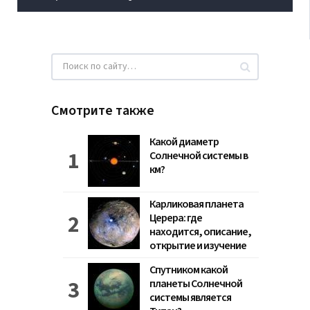
Смотрите также
Какой диаметр
Солнечной системы в
км?
Карликовая планета
Церера: где
находится, описание,
открытие и изучение
Спутником какой
планеты Солнечной
системы является