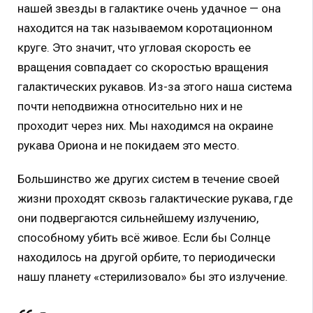
нашей звезды в галактике очень удачное — она
находится на так называемом коротационном
круге. Это значит, что угловая скорость ее
вращения совпадает со скоростью вращения
галактических рукавов. Из-за этого наша система
почти неподвижна относительно них и не
проходит через них. Мы находимся на окраине
рукава Ориона и не покидаем это место.
Большинство же других систем в течение своей
жизни проходят сквозь галактические рукава, где
они подвергаются сильнейшему излучению,
способному убить всё живое. Если бы Солнце
находилось на другой орбите, то периодически
нашу планету «стерилизовало» бы это излучение.