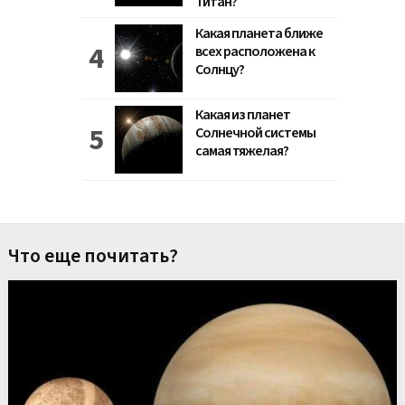
Титан?
Какая планета ближе
всех расположена к
Солнцу?
Какая из планет
Солнечной системы
самая тяжелая?
Что еще почитать?