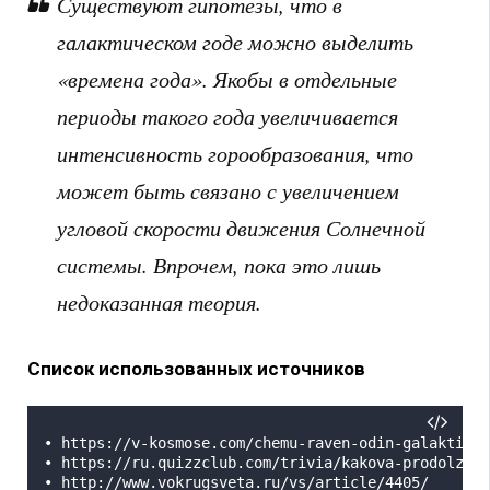
Существуют гипотезы, что в
галактическом годе можно выделить
«времена года». Якобы в отдельные
периоды такого года увеличивается
интенсивность горообразования, что
может быть связано с увеличением
угловой скорости движения Солнечной
системы. Впрочем, пока это лишь
недоказанная теория.
Список использованных источников
• https://v-kosmose.com/chemu-raven-odin-galaktiche
• https://ru.quizzclub.com/trivia/kakova-prodolzhit
• http://www.vokrugsveta.ru/vs/article/4405/