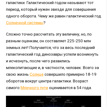
галактики. Галактический годом называют тот
период, который нужен звезде для совершения
одного оборота. Чему же равен галактический год
Солнечной системы
?
Сложно точно рассчитать эту величину, но, по
разным оценкам, он составляет 225-250 млн
земных лет! Получается, что за весь последний
галактический год динозавры успели возникнуть
и исчезнуть, после чего развились
млекопитающие и, в частности, человек. Всего за
свою жизнь
Солнце
совершило примерно 18-19
оборотов вокруг центра галактики. Возраст
самого
Млечного пути
оценивается в 54 года.