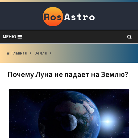
Ros
Astro
МЕНЮ
Главная
Земля
Почему Луна не падает на Землю?