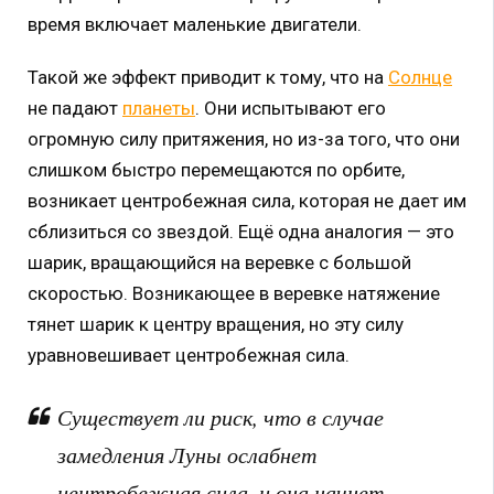
время включает маленькие двигатели.
Такой же эффект приводит к тому, что на
Солнце
не падают
планеты
. Они испытывают его
огромную силу притяжения, но из-за того, что они
слишком быстро перемещаются по орбите,
возникает центробежная сила, которая не дает им
сблизиться со звездой. Ещё одна аналогия — это
шарик, вращающийся на веревке с большой
скоростью. Возникающее в веревке натяжение
тянет шарик к центру вращения, но эту силу
уравновешивает центробежная сила.
Существует ли риск, что в случае
замедления Луны ослабнет
центробежная сила, и она начнет