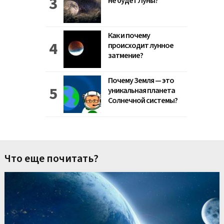
не будет Луны?
Как и почему
происходит лунное
затмение?
Почему Земля — это
уникальная планета
Солнечной системы?
Что еще почитать?