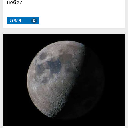
небе?
ЗЕМЛЯ