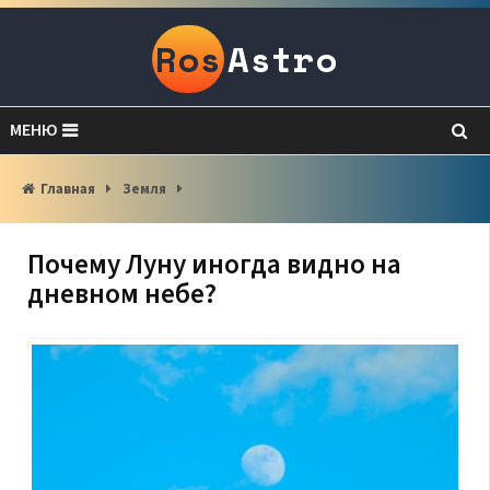
Ros
Astro
МЕНЮ
Главная
Земля
Почему Луну иногда видно на
дневном небе?