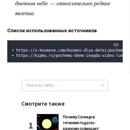
дневном небе — относительно редкое
явление.
Список использованных источников
• https://v-kosmose.com/kosmos-dlya-detei/pochemu-l
• https://kipmu.ru/pochemu-dnem-inogda-vidno-lunu-a
Смотрите также
Почему Солнце в
течение года по-
разному освещает