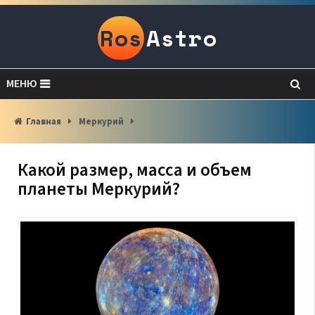
Ros
Astro
МЕНЮ
Главная
Меркурий
Какой размер, масса и объем
планеты Меркурий?