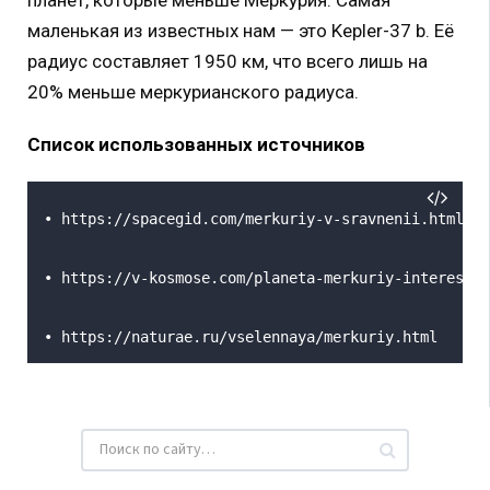
маленькая из известных нам — это Kepler-37 b. Её
радиус составляет 1950 км, что всего лишь на
20% меньше меркурианского радиуса.
Список использованных источников
• https://spacegid.com/merkuriy-v-sravnenii.html
• https://v-kosmose.com/planeta-merkuriy-interesnyi
• https://naturae.ru/vselennaya/merkuriy.html