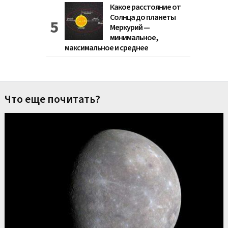
Какое расстояние от
Солнца до планеты
Меркурий —
минимальное,
максимальное и среднее
Что еще почитать?