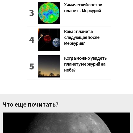
Химический состав
планеты Меркурий
Какая планета
следующая после
Меркурия?
Когда можно увидеть
планету Меркурий на
небе?
Что еще почитать?