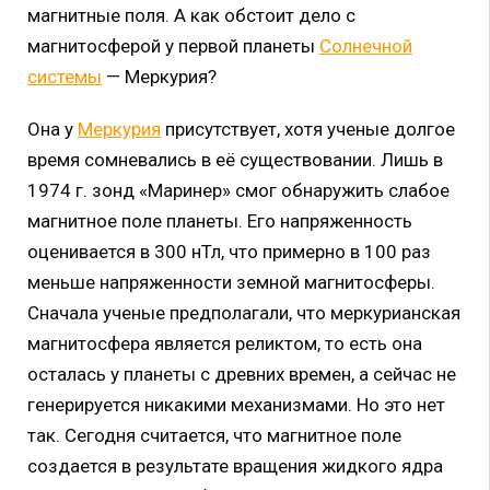
магнитные поля. А как обстоит дело с
магнитосферой у первой планеты
Солнечной
системы
— Меркурия?
Она у
Меркурия
присутствует, хотя ученые долгое
время сомневались в её существовании. Лишь в
1974 г. зонд «Маринер» смог обнаружить слабое
магнитное поле планеты. Его напряженность
оценивается в 300 нТл, что примерно в 100 раз
меньше напряженности земной магнитосферы.
Сначала ученые предполагали, что меркурианская
магнитосфера является реликтом, то есть она
осталась у планеты с древних времен, а сейчас не
генерируется никакими механизмами. Но это нет
так. Сегодня считается, что магнитное поле
создается в результате вращения жидкого ядра