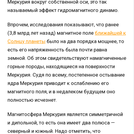
Меркурия вокруг собственной оси, это так
называемый эффект гидромагнитного динамо.
Впрочем, исследования показывают, что ранее
(3,8 млрд лет назад) магнитное поле
ближайшей к
Солнцу планеты
было на два порядка мощнее, то
есть его напряженность была почти равна
земной. Об этом свидетельствуют намагниченные
горные породы, находящиеся на поверхности
Меркурия. Судя по всему, постепенное остывание
ядра Меркурия приводит к ослаблению его
магнитного поля, и в недалеком будущем оно
полностью исчезнет.
Магнитосфера Меркурия является симметричной
и дипольной, то есть она имеет два полюса —
северный и южный. Надо отметить, что