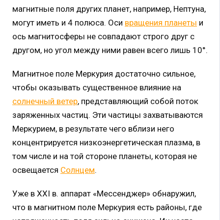
магнитные поля других планет, например, Нептуна,
могут иметь и 4 полюса. Оси
вращения планеты
и
ось магнитосферы не совпадают строго друг с
другом, но угол между ними равен всего лишь 10°.
Магнитное поле Меркурия достаточно сильное,
чтобы оказывать существенное влияние на
солнечный ветер
, представляющий собой поток
заряженных частиц. Эти частицы захватываются
Меркурием, в результате чего вблизи него
концентрируется низкоэнергетическая плазма, в
том числе и на той стороне планеты, которая не
освещается
Солнцем
.
Уже в XXI в. аппарат «Мессенджер» обнаружил,
что в магнитном поле Меркурия есть районы, где