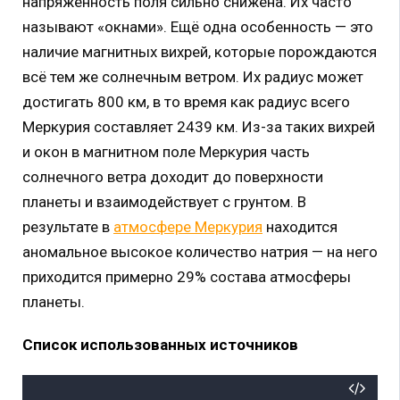
напряженность поля сильно снижена. Их часто
называют «окнами». Ещё одна особенность — это
наличие магнитных вихрей, которые порождаются
всё тем же солнечным ветром. Их радиус может
достигать 800 км, в то время как радиус всего
Меркурия составляет 2439 км. Из-за таких вихрей
и окон в магнитном поле Меркурия часть
солнечного ветра доходит до поверхности
планеты и взаимодействует с грунтом. В
результате в
атмосфере Меркурия
находится
аномальное высокое количество натрия — на него
приходится примерно 29% состава атмосферы
планеты.
Список использованных источников