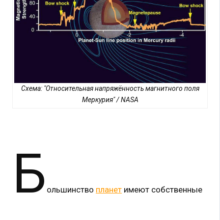
Схема: "Относительная напряжённость магнитного поля
Меркурия" / NASA
Б
ольшинство
планет
имеют собственные