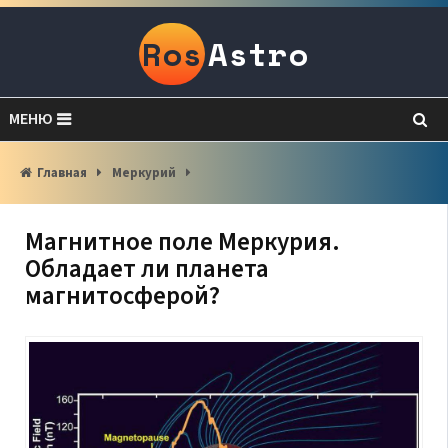
Ros
Astro
МЕНЮ
Главная
Меркурий
Магнитное поле Меркурия.
Обладает ли планета
магнитосферой?