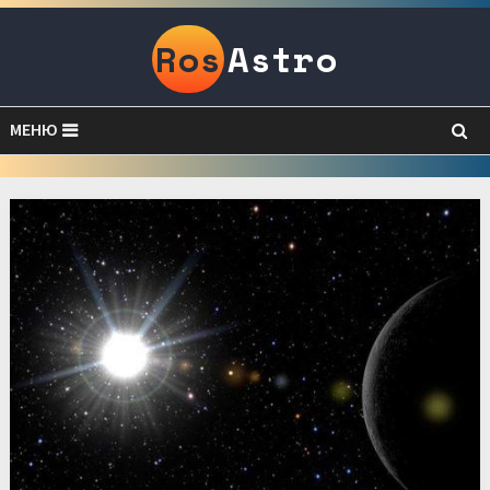
Ros
Astro
МЕНЮ