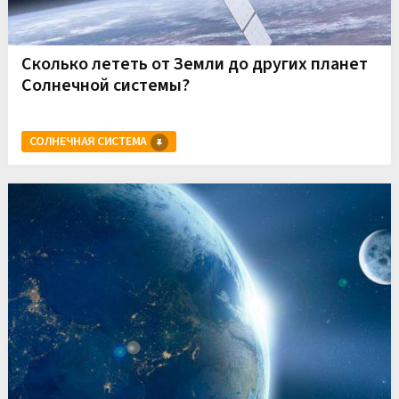
Сколько лететь от Земли до других планет
Солнечной системы?
СОЛНЕЧНАЯ СИСТЕМА