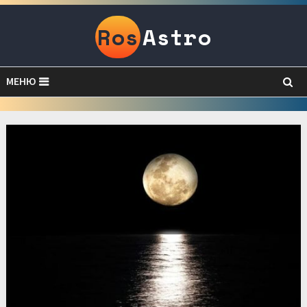
Ros
Astro
МЕНЮ