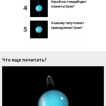
Какой настоящий цвет
планеты Уран?
К какому типу планет
принадлежит Уран?
Что еще почитать?