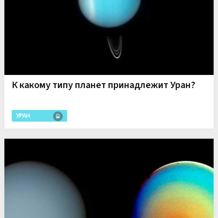
К какому типу планет принадлежит Уран?
УРАН