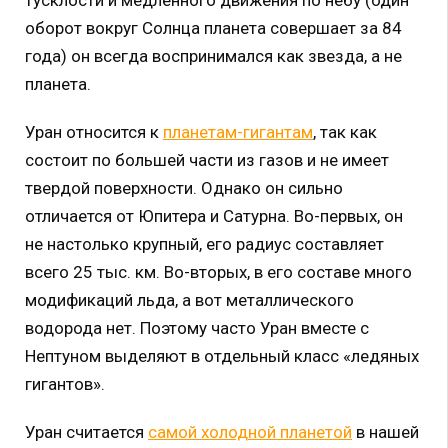
оборот вокруг Солнца планета совершает за 84
года) он всегда воспринимался как звезда, а не
планета.
Уран относится к
планетам-гигантам
, так как
состоит по большей части из газов и не имеет
твердой поверхности. Однако он сильно
отличается от Юпитера и Сатурна. Во-первых, он
не настолько крупный, его радиус составляет
всего 25 тыс. км. Во-вторых, в его составе много
модификаций льда, а вот металлического
водорода нет. Поэтому часто Уран вместе с
Нептуном выделяют в отдельный класс «ледяных
гигантов».
Уран считается
самой холодной планетой
в нашей