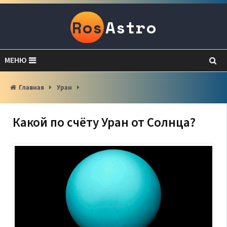
Ros
Astro
МЕНЮ
Главная
Уран
Какой по счёту Уран от Солнца?