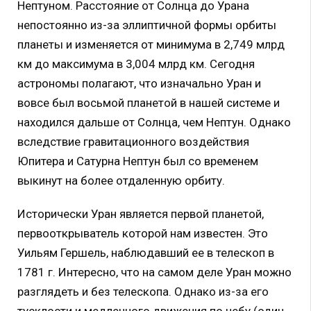
Нептуном. Расстояние от Солнца до Урана
непостоянно из-за эллиптичной формы орбиты
планеты и изменяется от минимума в 2,749 млрд
км до максимума в 3,004 млрд км. Сегодня
астрономы полагают, что изначально Уран и
вовсе был восьмой планетой в нашей системе и
находился дальше от Солнца, чем Нептун. Однако
вследствие гравитационного воздействия
Юпитера и Сатурна Нептун был со временем
выкинут на более отдаленную орбиту.
Исторически Уран является первой планетой,
первооткрыватель которой нам известен. Это
Уильям Гершель, наблюдавший ее в телескоп в
1781 г. Интересно, что на самом деле Уран можно
разглядеть и без телескопа. Однако из-за его
тусклости и медленного движения по небу (один