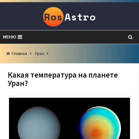
Ros
Astro
МЕНЮ
Главная
Уран
Какая температура на планете
Уран?