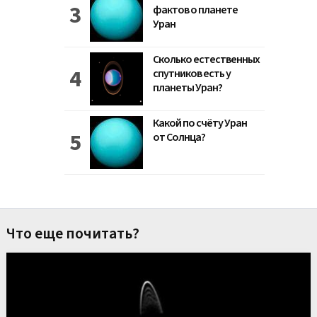
фактов о планете
Уран
Сколько естественных
спутников есть у
планеты Уран?
Какой по счёту Уран
от Солнца?
Что еще почитать?