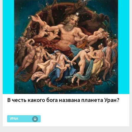
В честь какого бога названа планета Уран?
УРАН